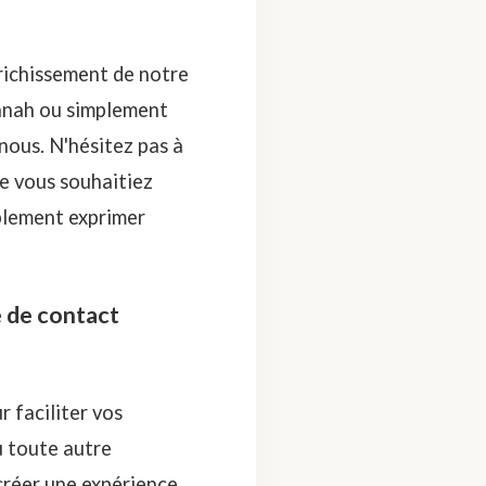
richissement de notre
ennah ou simplement
nous. N'hésitez pas à
e vous souhaitiez
mplement exprimer
e de contact
 faciliter vos
u toute autre
créer une expérience