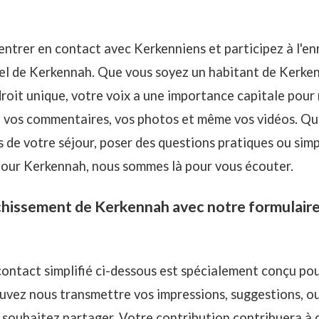
trer en contact avec Kerkenniens et participez à l'en
pel de Kerkennah. Que vous soyez un habitant de Kerk
roit unique, votre voix a une importance capitale pour 
n, vos commentaires, vos photos et même vos vidéos. Qu
 de votre séjour, poser des questions pratiques ou si
our Kerkennah, nous sommes là pour vous écouter.
richissement de Kerkennah avec notre formulair
ontact simplifié ci-dessous est spécialement conçu pour
uvez nous transmettre vos impressions, suggestions, o
 souhaitez partager. Votre contribution contribuera à 