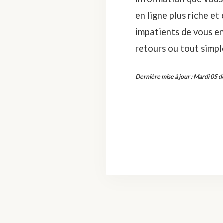
en ligne plus riche 
impatients de vous ent
retours ou tout simp
Dernière mise à jour
:
Mardi 05 