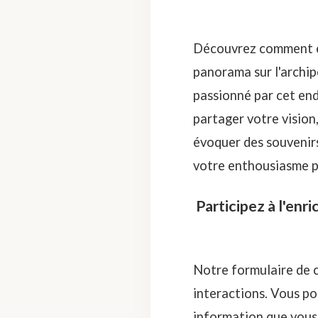
Découvrez comment en
panorama sur l'archi
passionné par cet end
partager votre visio
évoquer des souvenirs
votre enthousiasme p
Participez à l'en
Notre formulaire de c
interactions. Vous po
information que vous