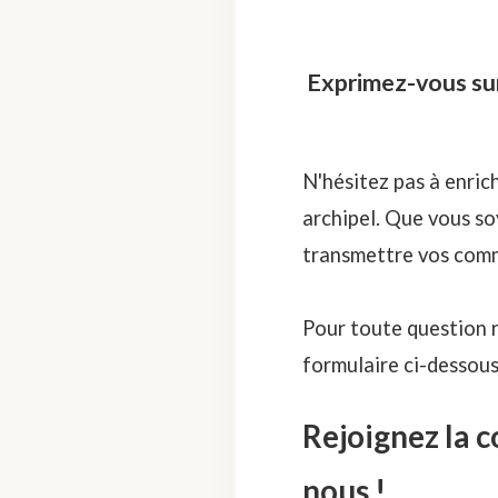
Exprimez-vous sur
N'hésitez pas à enri
archipel. Que vous so
transmettre vos comm
Pour toute question re
formulaire ci-dessous
Rejoignez la 
nous !