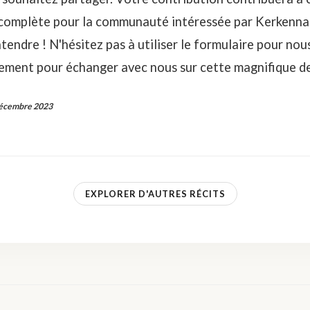
et complète pour la communauté intéressée par Kerken
endre ! N'hésitez pas à utiliser le formulaire pour nous
lement pour échanger avec nous sur cette magnifique de
décembre 2023
EXPLORER D'AUTRES RÉCITS