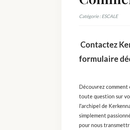
Catégorie : ESCALE
Contactez Ker
formulaire dé
Découvrez comment en
toute question sur vo
l'archipel de Kerken
simplement passionné 
pour nous transmettr