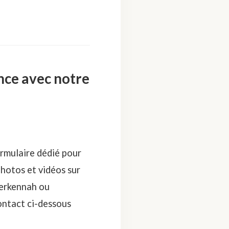
nce avec notre
rmulaire dédié pour
photos et vidéos sur
Kerkennah ou
ontact ci-dessous