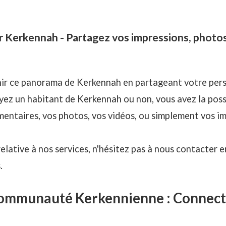
 Kerkennah - Partagez vos impressions, photos
chir ce panorama de Kerkennah en partageant votre pers
yez un habitant de Kerkennah ou non, vous avez la poss
entaires, vos photos, vos vidéos, ou simplement vos im
lative à nos services, n'hésitez pas à nous contacter en
.
communauté Kerkennienne : Connect