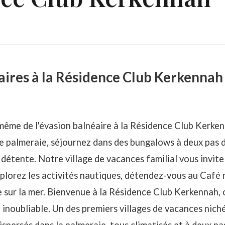
éaires à la Résidence Club Kerkennah
ême de l'évasion balnéaire à la Résidence Club Kerken
 palmeraie, séjournez dans des bungalows à deux pas de
 détente. Notre village de vacances familial vous invite
plorez les activités nautiques, détendez-vous au Café 
ue sur la mer. Bienvenue à la Résidence Club Kerkennah
inoubliable. Un des premiers villages de vacances nich