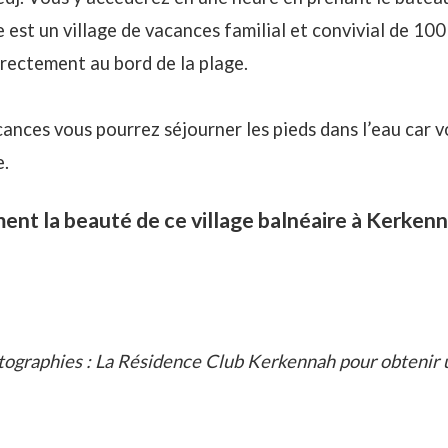
 est un village de vacances familial et convivial de 10
rectement au bord de la plage.
cances vous pourrez séjourner les pieds dans l’eau car v
e.
ent la beauté de ce village balnéaire à Kerken
tographies : La Résidence Club Kerkennah pour obtenir