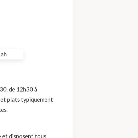
h30, de 12h30 à
 et plats typiquement
ces.
e et disposent tous