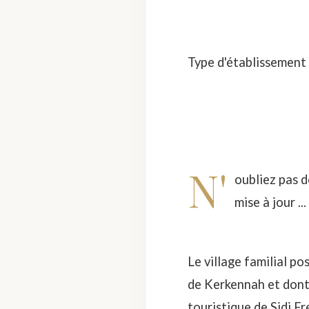
Type d'établissement
N'
oubliez pas d
mise à jour ...
Le village familial pos
de Kerkennah et dont 
touristique de Sidi F