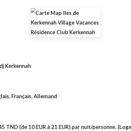
edj Kerkennah
lais, Français, Allemand
45 TND (de 10 EUR à 21 EUR) par nuit/personne. (Log