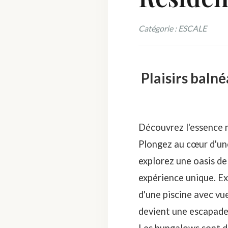
Catégorie : ESCALE
Plaisirs baln
Découvrez l'essence m
Plongez au cœur d'une
explorez une oasis de
expérience unique. Ex
d'une piscine avec v
devient une escapade 