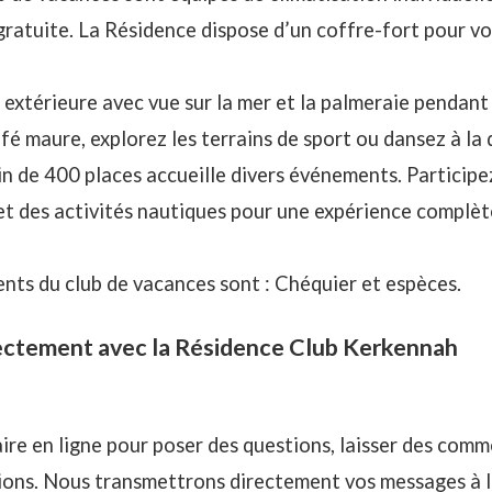
gratuite. La Résidence dispose d’un coffre-fort pour v
 extérieure avec vue sur la mer et la palmeraie pendant 
 maure, explorez les terrains de sport ou dansez à la
 de 400 places accueille divers événements. Participez
et des activités nautiques pour une expérience complèt
nts du club de vacances sont : Chéquier et espèces.
ctement avec la Résidence Club Kerkennah
ire en ligne pour poser des questions, laisser des comm
ons. Nous transmettrons directement vos messages à 