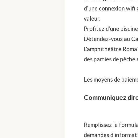
d’une connexion wifi 
valeur.
Profitez d'une piscine
Détendez-vous au Café
L'amphithéâtre Romain
des parties de pêche 
Les moyens de paieme
Communiquez dire
Remplissez le formula
demandes d'informati