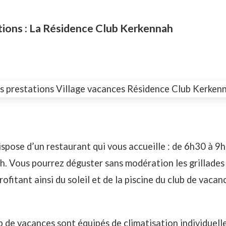
ations : La Résidence Club Kerkennah
dispose d’un restaurant qui vous accueille : de 6h30 à 9
. Vous pourrez déguster sans modération les grillades
ofitant ainsi du soleil et de la piscine du club de vacan
 de vacances sont équipés de climatisation individuell