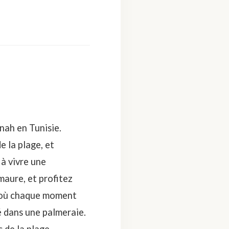
nah en Tunisie.
 la plage, et
 à vivre une
maure, et profitez
, où chaque moment
é dans une palmeraie.