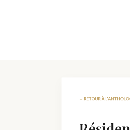
← RETOUR À L'ANTHOLO
Résiden