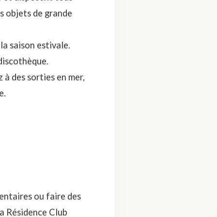
os objets de grande
la saison estivale.
 discothèque.
 à des sorties en mer,
e.
entaires ou faire des
la Résidence Club