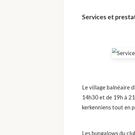
Services et prest
Le village balnéaire 
14h30 et de 19h à 21h
kerkenniens tout en pr
Les bungalows du club