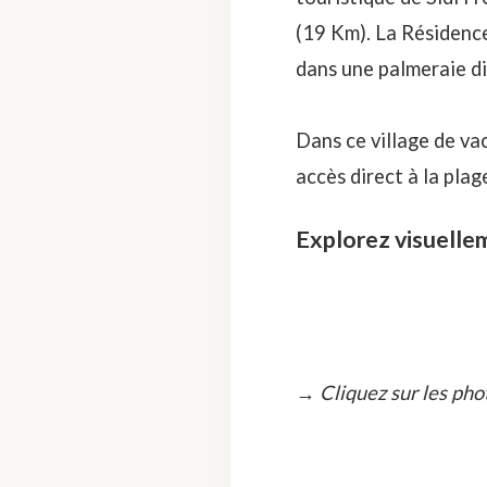
(19 Km). La Résidence
dans une palmeraie di
Dans ce village de va
accès direct à la plag
Explorez visuellem
→ Cliquez sur les pho