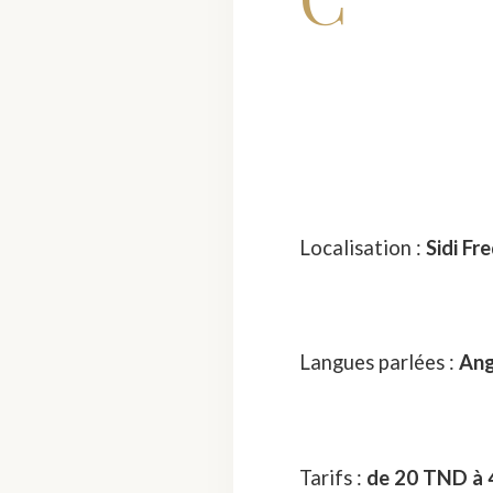
Localisation :
Sidi Fr
Langues parlées :
Ang
Tarifs :
de 20 TND à 