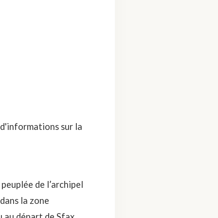
d'informations sur la
s peuplée de l’archipel
 dans la zone
u au départ de Sfax