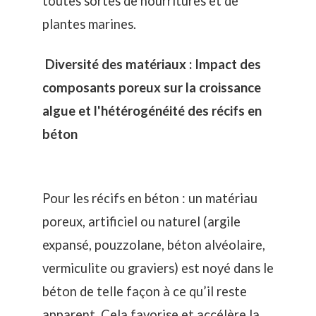
toutes sortes de nourritures et de
plantes marines.
Diversité des matériaux : Impact des
composants poreux sur la croissance
algue et l'hétérogénéité des récifs en
béton
Pour les récifs en béton : un matériau
poreux, artificiel ou naturel (argile
expansé, pouzzolane, béton alvéolaire,
vermiculite ou graviers) est noyé dans le
béton de telle façon à ce qu’il reste
apparent. Cela favorise et accélère la