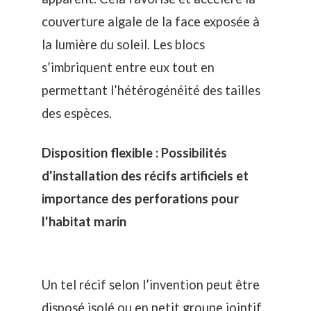
couverture algale de la face exposée à
la lumière du soleil. Les blocs
s’imbriquent entre eux tout en
permettant l’hétérogénéité des tailles
des espèces.
Disposition flexible : Possibilités
d'installation des récifs artificiels et
importance des perforations pour
l'habitat marin
Un tel récif selon l’invention peut être
disposé isolé ou en petit groupe jointif.