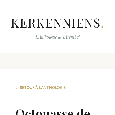
KERKENNIENS
.
L'Anthologie de l'Archipel
← RETOUR À L'ANTHOLOGIE
Octonasse de