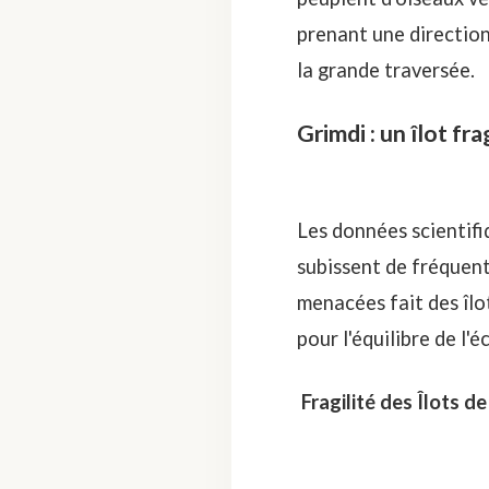
prenant une directio
la grande traversée.
Grimdi : un îlot fr
Les données scientifiq
subissent de fréquent
menacées fait des îl
pour l'équilibre de l'
Fragilité des Îlots 