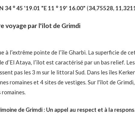
N 34 ° 45 '19.01
"E 11 ° 19' 16.00"
(
34,75528, 11,321
voyage par l'îlot de Grimdi
ue à l’extrême pointe de l’île Gharbi. La superficie de cet
le d’El Ataya, l’îlot est caractérisé par un bas relief. Le
ssent pas les 3 m sur le littoral Sud. Dans les îles Kerke
es romaines et 4 sites de vestiges. Sur l'îlot de Grimdi
s romaines.
moine de Grimdi : Un appel au respect et à la respons