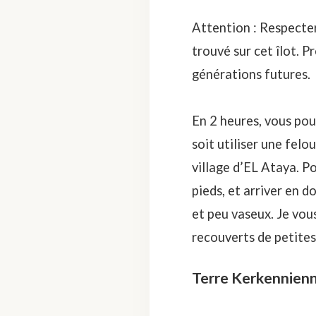
Attention : Respecter
trouvé sur cet îlot. 
générations futures.
En 2 heures, vous pou
soit utiliser une fel
village d’EL Ataya. Pou
pieds, et arriver en d
et peu vaseux. Je vous
recouverts de petites 
Terre Kerkennienn