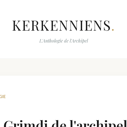
KERKENNIENS
.
L'Anthologie de l'Archipel
GIE
e Grimdi de l'archipe