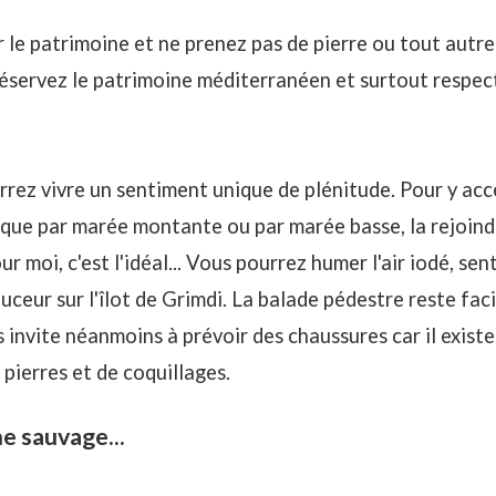
 le patrimoine et ne prenez pas de pierre ou tout autre
Préservez le patrimoine méditerranéen et surtout respec
rrez vivre un sentiment unique de plénitude. Pour y acc
ouque par marée montante ou par marée basse, la rejoind
r moi, c'est l'idéal... Vous pourrez humer l'air iodé, sen
ouceur sur l'îlot de Grimdi. La balade pédestre reste faci
 invite néanmoins à prévoir des chaussures car il existe
pierres et de coquillages.
e sauvage...