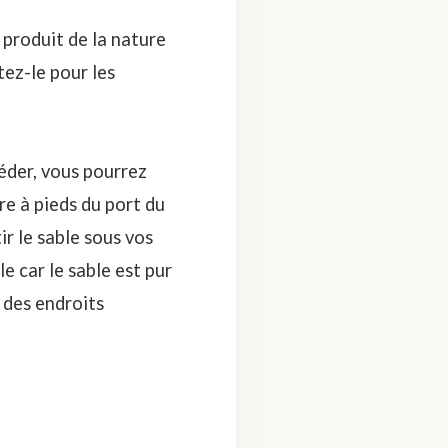
 produit de la nature
tez-le pour les
éder, vous pourrez
re à pieds du port du
tir le sable sous vos
le car le sable est pur
 des endroits