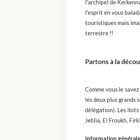
l’archipel de Kerkenn
l’esprit en vous balad
touristiques mais imag
terrestre !!
Partons à la décou
Comme vous le savez m
les deux plus grands s
délégation). Les îlot
Jeblia, El Froukh, Fir
Information général