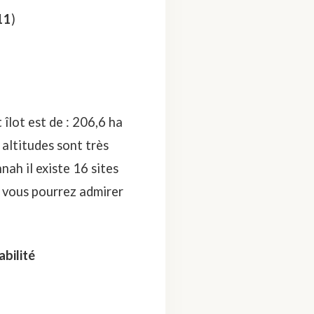
11
)
 îlot est de : 206,6 ha
s altitudes sont très
nnah il existe 16 sites
, vous pourrez admirer
abilité