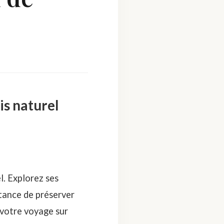
is naturel
l. Explorez ses
tance de préserver
 votre voyage sur