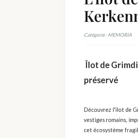
Kerkenn
Catégorie : MEMORIA
Îlot de Grimd
préservé
Découvrez l'îlot de G
vestiges romains, im
cet écosystème fragil