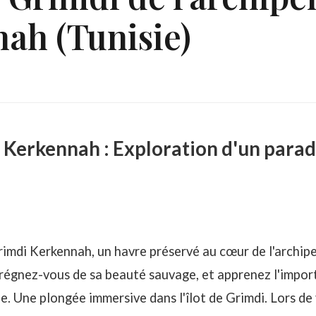
ah (Tunisie)
i Kerkennah : Exploration d'un parad
rimdi Kerkennah, un havre préservé au cœur de l'archipe
prégnez-vous de sa beauté sauvage, et apprenez l'impor
e. Une plongée immersive dans l'îlot de Grimdi. Lors de