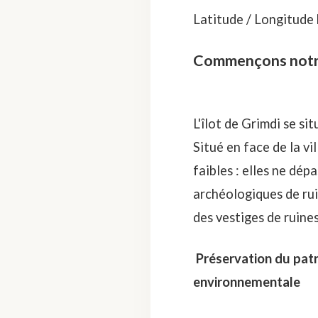
Latitude / Longitude
Commençons notre 
L'îlot de Grimdi se sit
Situé en face de la vil
faibles : elles ne dépa
archéologiques de ruin
des vestiges de ruine
Préservation du patri
environnementale