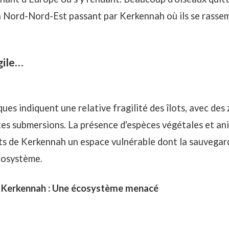
n Nord-Nord-Est passant par Kerkennah où ils se rasse
agile…
ues indiquent une relative fragilité des îlots, avec des
es submersions. La présence d'espèces végétales et an
ots de Kerkennah un espace vulnérable dont la sauvega
écosystème.
de Kerkennah : Une écosystème menacé