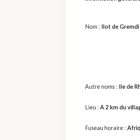
Nom :
Ilot de Gremdi
Autre noms :
Ile de 
Lieu :
A 2 km du villa
Fuseau horaire :
Afri