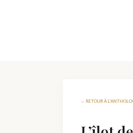
← RETOUR À L'ANTHOLO
L’îlot d