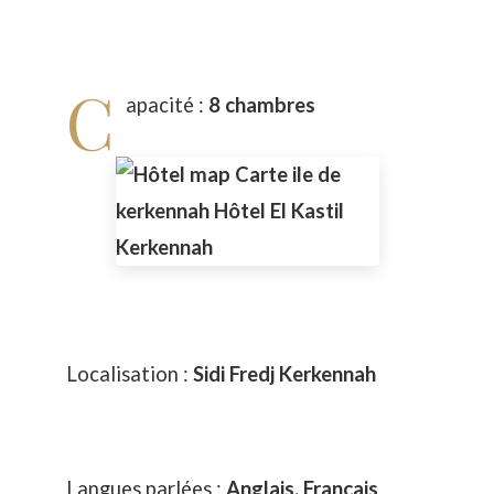
C
apacité :
8 chambres
Localisation :
Sidi Fredj Kerkennah
Langues parlées :
Anglais, Français