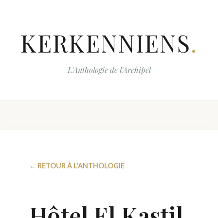
KERKENNIENS
.
L'Anthologie de l'Archipel
← RETOUR À L'ANTHOLOGIE
Hôtel El Kastil