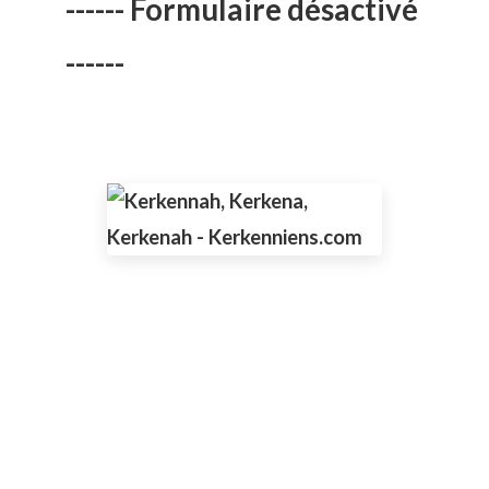
------ Formulaire désactivé
------