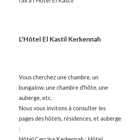
fax à l'Hôtel El Kastil
L'Hôtel El Kastil Kerkennah
Vous cherchez une chambre, un
bungalow, une chambre d'hôte, une
auberge, etc.
Nous vous invitons à consulter les
pages des hôtels, résidences, et auberge
:
Hôtel Cercina Kerkennah :
Hôtel