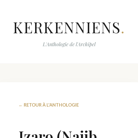
KERKENNIENS
.
L'Anthologie de l'Archipel
← RETOUR À L'ANTHOLOGIE
Izaro (Najib