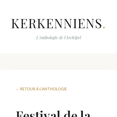
KERKENNIENS
.
L'Anthologie de l'Archipel
← RETOUR À L'ANTHOLOGIE
Festival de la