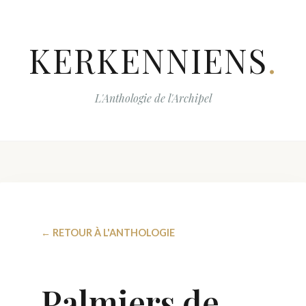
KERKENNIENS
.
L'Anthologie de l'Archipel
← RETOUR À L'ANTHOLOGIE
Palmiers de