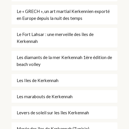
Le « GRECH », un art martial Kerkennien exporté
en Europe depuis la nuit des temps
Le Fort Lahsar : une merveille des îles de
Kerkennah
Les diamants de la mer Kerkennah 1ère édition de
beach volley
Les Iles de Kerkennah
Les marabouts de Kerkennah
Levers de soleil sur les îles Kerkennah
Marée des îles de Kerkennah (Tunisie)