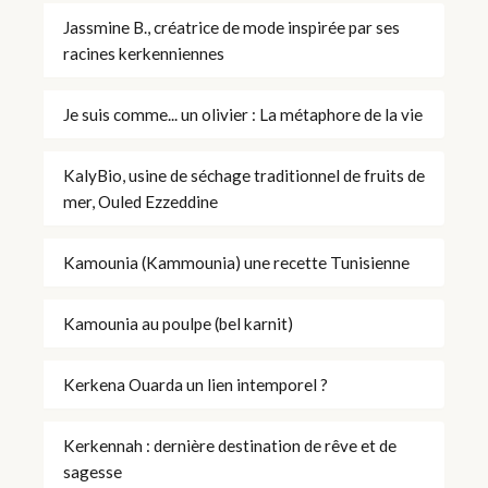
Jassmine B., créatrice de mode inspirée par ses
racines kerkenniennes
Je suis comme... un olivier : La métaphore de la vie
KalyBio, usine de séchage traditionnel de fruits de
mer, Ouled Ezzeddine
Kamounia (Kammounia) une recette Tunisienne
Kamounia au poulpe (bel karnit)
Kerkena Ouarda un lien intemporel ?
Kerkennah : dernière destination de rêve et de
sagesse