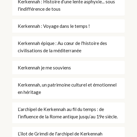
Kerkennah : Histoire d’une lente asphyxie... sous
l'indifférence de tous
Kerkennah : Voyage dans le temps !
Kerkennah épique : Au cœur de l'histoire des
civilisations de la méditerranée
Kerkennah je me souviens
Kerkennah, un patrimoine culturel et émotionnel
en héritage
L’archipel de Kerkennah au fil du temps : de
l’influence de la Rome antique jusqu’au 19e siècle.
L’îlot de Grimdi de l'archipel de Kerkennah