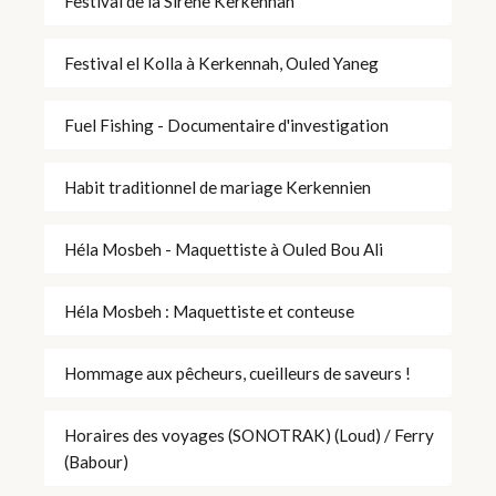
Festival de la Sirène Kerkennah
Festival el Kolla à Kerkennah, Ouled Yaneg
Fuel Fishing - Documentaire d'investigation
Habit traditionnel de mariage Kerkennien
Héla Mosbeh - Maquettiste à Ouled Bou Ali
Héla Mosbeh : Maquettiste et conteuse
Hommage aux pêcheurs, cueilleurs de saveurs !
Horaires des voyages (SONOTRAK) (Loud) / Ferry
(Babour)