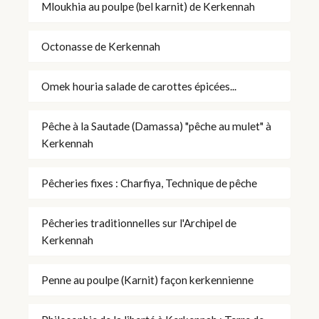
Mloukhia au poulpe (bel karnit) de Kerkennah
Octonasse de Kerkennah
Omek houria salade de carottes épicées...
Pêche à la Sautade (Damassa) "pêche au mulet" à
Kerkennah
Pêcheries fixes : Charfiya, Technique de pêche
Pêcheries traditionnelles sur l'Archipel de
Kerkennah
Penne au poulpe (Karnit) façon kerkennienne