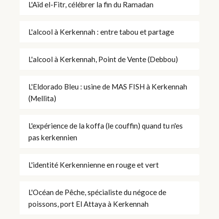
L'Aïd el-Fitr, célébrer la fin du Ramadan
L'alcool à Kerkennah : entre tabou et partage
L'alcool à Kerkennah, Point de Vente (Debbou)
L'Eldorado Bleu : usine de MAS FISH à Kerkennah
(Mellita)
L'expérience de la koffa (le couffin) quand tu n'es
pas kerkennien
L'identité Kerkennienne en rouge et vert
L'Océan de Pêche, spécialiste du négoce de
poissons, port El Attaya à Kerkennah