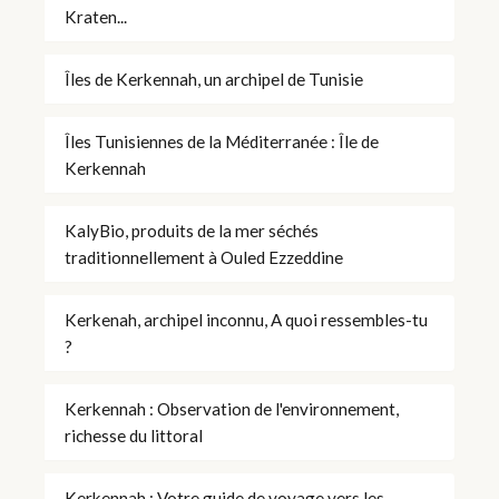
Kraten...
Îles de Kerkennah, un archipel de Tunisie
Îles Tunisiennes de la Méditerranée : Île de
Kerkennah
KalyBio, produits de la mer séchés
traditionnellement à Ouled Ezzeddine
Kerkenah, archipel inconnu, A quoi ressembles-tu
?
Kerkennah : Observation de l'environnement,
richesse du littoral
Kerkennah : Votre guide de voyage vers les