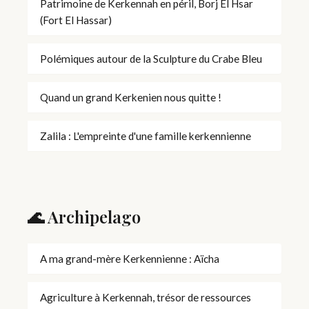
Patrimoine de Kerkennah en péril, Borj El Hsar
(Fort El Hassar)
Polémiques autour de la Sculpture du Crabe Bleu
Quand un grand Kerkenien nous quitte !
Zalila : L'empreinte d'une famille kerkennienne
🌊 Archipelago
A ma grand-mère Kerkennienne : Aïcha
Agriculture à Kerkennah, trésor de ressources