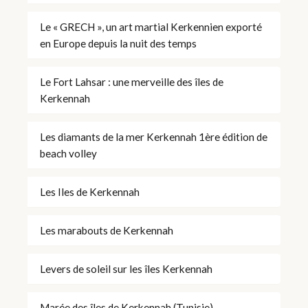
Le « GRECH », un art martial Kerkennien exporté
en Europe depuis la nuit des temps
Le Fort Lahsar : une merveille des îles de
Kerkennah
Les diamants de la mer Kerkennah 1ère édition de
beach volley
Les Iles de Kerkennah
Les marabouts de Kerkennah
Levers de soleil sur les îles Kerkennah
Marée des îles de Kerkennah (Tunisie)