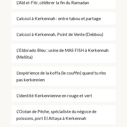
L'Aïd el-Fitr, célébrer la fin du Ramadan
L'alcool à Kerkennah : entre tabou et partage
L'alcool à Kerkennah, Point de Vente (Debbou)
L'Eldorado Bleu : usine de MAS FISH à Kerkennah
(Mellita)
L'expérience de la koffa (le couffin) quand tu n'es
pas kerkennien
L'identité Kerkennienne en rouge et vert
L'Océan de Pêche, spécialiste du négoce de
poissons, port El Attaya à Kerkennah