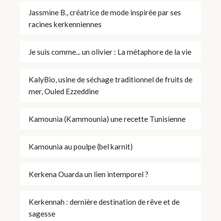
Jassmine B., créatrice de mode inspirée par ses
racines kerkenniennes
Je suis comme... un olivier : La métaphore de la vie
KalyBio, usine de séchage traditionnel de fruits de
mer, Ouled Ezzeddine
Kamounia (Kammounia) une recette Tunisienne
Kamounia au poulpe (bel karnit)
Kerkena Ouarda un lien intemporel ?
Kerkennah : dernière destination de rêve et de
sagesse