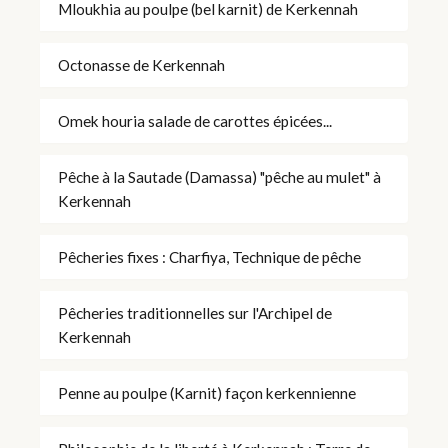
Mloukhia au poulpe (bel karnit) de Kerkennah
Octonasse de Kerkennah
Omek houria salade de carottes épicées...
Pêche à la Sautade (Damassa) "pêche au mulet" à
Kerkennah
Pêcheries fixes : Charfiya, Technique de pêche
Pêcheries traditionnelles sur l'Archipel de
Kerkennah
Penne au poulpe (Karnit) façon kerkennienne