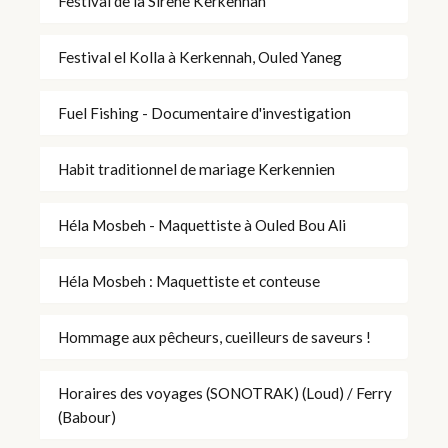
Festival de la Sirène Kerkennah
Festival el Kolla à Kerkennah, Ouled Yaneg
Fuel Fishing - Documentaire d'investigation
Habit traditionnel de mariage Kerkennien
Héla Mosbeh - Maquettiste à Ouled Bou Ali
Héla Mosbeh : Maquettiste et conteuse
Hommage aux pêcheurs, cueilleurs de saveurs !
Horaires des voyages (SONOTRAK) (Loud) / Ferry
(Babour)