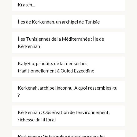
Kraten...
Îles de Kerkennah, un archipel de Tunisie
Îles Tunisiennes de la Méditerranée : Île de
Kerkennah
KalyBio, produits de la mer séchés
traditionnellement à Ouled Ezzeddine
Kerkenah, archipel inconnu, A quoi ressembles-tu
?
Kerkennah : Observation de l'environnement,
richesse du littoral
Kerkennah : Votre guide de voyage vers les