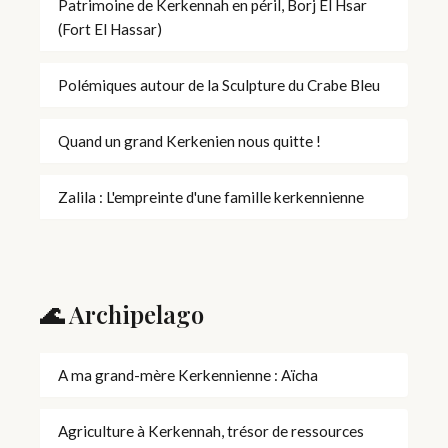
Patrimoine de Kerkennah en péril, Borj El Hsar
(Fort El Hassar)
Polémiques autour de la Sculpture du Crabe Bleu
Quand un grand Kerkenien nous quitte !
Zalila : L'empreinte d'une famille kerkennienne
🌊 Archipelago
A ma grand-mère Kerkennienne : Aïcha
Agriculture à Kerkennah, trésor de ressources