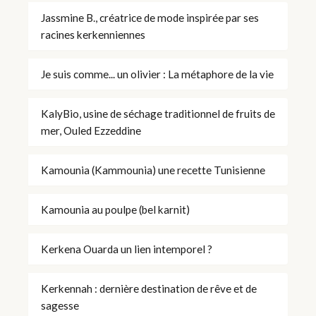
Jassmine B., créatrice de mode inspirée par ses
racines kerkenniennes
Je suis comme... un olivier : La métaphore de la vie
KalyBio, usine de séchage traditionnel de fruits de
mer, Ouled Ezzeddine
Kamounia (Kammounia) une recette Tunisienne
Kamounia au poulpe (bel karnit)
Kerkena Ouarda un lien intemporel ?
Kerkennah : dernière destination de rêve et de
sagesse