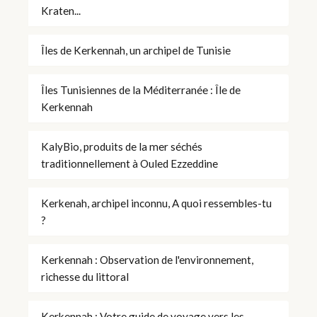
Kraten...
Îles de Kerkennah, un archipel de Tunisie
Îles Tunisiennes de la Méditerranée : Île de
Kerkennah
KalyBio, produits de la mer séchés
traditionnellement à Ouled Ezzeddine
Kerkenah, archipel inconnu, A quoi ressembles-tu
?
Kerkennah : Observation de l'environnement,
richesse du littoral
Kerkennah : Votre guide de voyage vers les