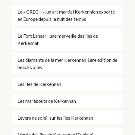
Le « GRECH », un art martial Kerkennien exporté
en Europe depuis la nuit des temps
Le Fort Lahsar : une merveille des îles de
Kerkennah
Les diamants de la mer Kerkennah 1ère édition de
beach volley
Les Iles de Kerkennah
Les marabouts de Kerkennah
Levers de soleil sur les îles Kerkennah
Marée des îles de Kerkennah (Tunisie)