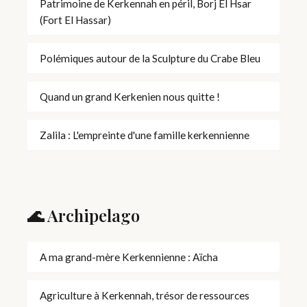
Patrimoine de Kerkennah en péril, Borj El Hsar
(Fort El Hassar)
Polémiques autour de la Sculpture du Crabe Bleu
Quand un grand Kerkenien nous quitte !
Zalila : L'empreinte d'une famille kerkennienne
🌊 Archipelago
A ma grand-mère Kerkennienne : Aïcha
Agriculture à Kerkennah, trésor de ressources