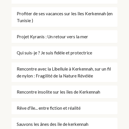
Profiter de ses vacances sur les îles Kerkennah (en
Tunisie )
Projet Kyranis : Un retour vers la mer
Qui suis-je ? Je suis fidèle et protectrice
Rencontre avec la Libellule à Kerkennah, sur un fil
de nylon : Fragilité de la Nature Révélée
Rencontre insolite sur les îles de Kerkennah
Rêve d'île... entre fiction et réalité
Sauvons les ânes des île de kerkennah