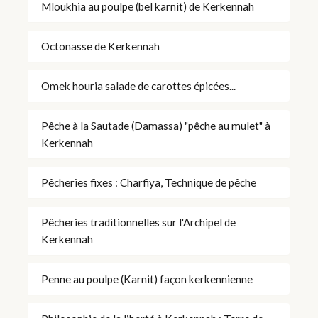
Mloukhia au poulpe (bel karnit) de Kerkennah
Octonasse de Kerkennah
Omek houria salade de carottes épicées...
Pêche à la Sautade (Damassa) "pêche au mulet" à
Kerkennah
Pêcheries fixes : Charfiya, Technique de pêche
Pêcheries traditionnelles sur l'Archipel de
Kerkennah
Penne au poulpe (Karnit) façon kerkennienne