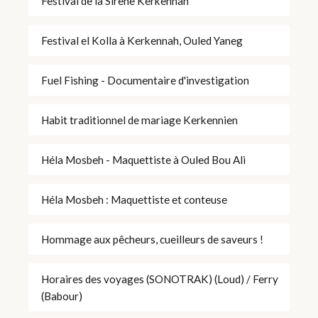
Festival de la Sirène Kerkennah
Festival el Kolla à Kerkennah, Ouled Yaneg
Fuel Fishing - Documentaire d'investigation
Habit traditionnel de mariage Kerkennien
Héla Mosbeh - Maquettiste à Ouled Bou Ali
Héla Mosbeh : Maquettiste et conteuse
Hommage aux pêcheurs, cueilleurs de saveurs !
Horaires des voyages (SONOTRAK) (Loud) / Ferry
(Babour)