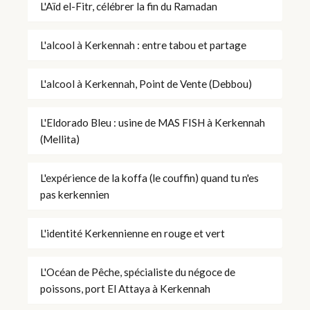
L'Aïd el-Fitr, célébrer la fin du Ramadan
L'alcool à Kerkennah : entre tabou et partage
L'alcool à Kerkennah, Point de Vente (Debbou)
L'Eldorado Bleu : usine de MAS FISH à Kerkennah
(Mellita)
L'expérience de la koffa (le couffin) quand tu n'es
pas kerkennien
L'identité Kerkennienne en rouge et vert
L'Océan de Pêche, spécialiste du négoce de
poissons, port El Attaya à Kerkennah