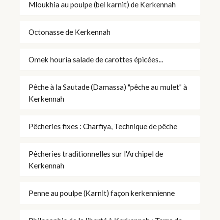
Mloukhia au poulpe (bel karnit) de Kerkennah
Octonasse de Kerkennah
Omek houria salade de carottes épicées...
Pêche à la Sautade (Damassa) "pêche au mulet" à
Kerkennah
Pêcheries fixes : Charfiya, Technique de pêche
Pêcheries traditionnelles sur l'Archipel de
Kerkennah
Penne au poulpe (Karnit) façon kerkennienne