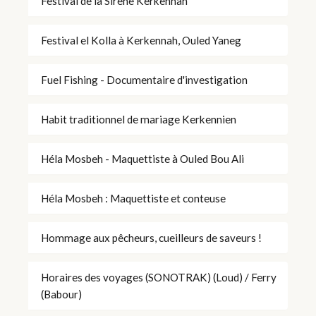
Festival de la Sirène Kerkennah
Festival el Kolla à Kerkennah, Ouled Yaneg
Fuel Fishing - Documentaire d'investigation
Habit traditionnel de mariage Kerkennien
Héla Mosbeh - Maquettiste à Ouled Bou Ali
Héla Mosbeh : Maquettiste et conteuse
Hommage aux pêcheurs, cueilleurs de saveurs !
Horaires des voyages (SONOTRAK) (Loud) / Ferry
(Babour)