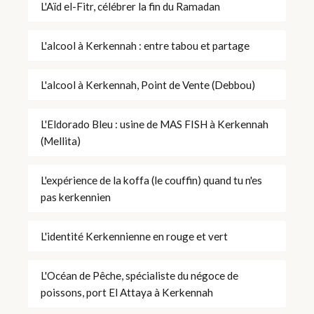
L'Aïd el-Fitr, célébrer la fin du Ramadan
L'alcool à Kerkennah : entre tabou et partage
L'alcool à Kerkennah, Point de Vente (Debbou)
L'Eldorado Bleu : usine de MAS FISH à Kerkennah
(Mellita)
L'expérience de la koffa (le couffin) quand tu n'es
pas kerkennien
L'identité Kerkennienne en rouge et vert
L'Océan de Pêche, spécialiste du négoce de
poissons, port El Attaya à Kerkennah