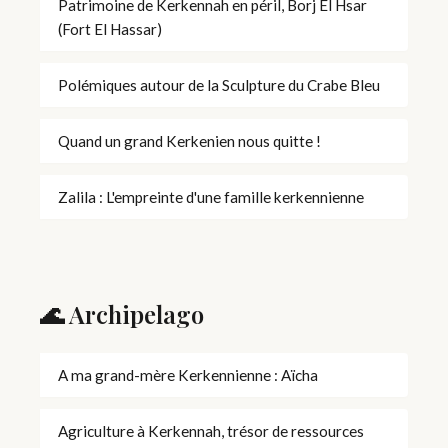
Patrimoine de Kerkennah en péril, Borj El Hsar
(Fort El Hassar)
Polémiques autour de la Sculpture du Crabe Bleu
Quand un grand Kerkenien nous quitte !
Zalila : L'empreinte d'une famille kerkennienne
🌊 Archipelago
A ma grand-mère Kerkennienne : Aïcha
Agriculture à Kerkennah, trésor de ressources