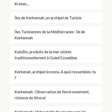
Kraten...
Îles de Kerkennah, un archipel de Tunisie
Îles Tunisiennes de la Méditerranée : Île de
Kerkennah
KalyBio, produits de la mer séchés
traditionnellement à Ouled Ezzeddine
Kerkenah, archipel inconnu, A quoi ressembles-tu
?
Kerkennah : Observation de l'environnement,
richesse du littoral
Kerkennah : Votre guide de voyage vers les