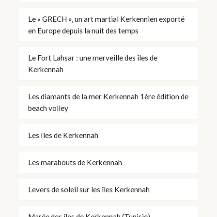
Le « GRECH », un art martial Kerkennien exporté
en Europe depuis la nuit des temps
Le Fort Lahsar : une merveille des îles de
Kerkennah
Les diamants de la mer Kerkennah 1ère édition de
beach volley
Les Iles de Kerkennah
Les marabouts de Kerkennah
Levers de soleil sur les îles Kerkennah
Marée des îles de Kerkennah (Tunisie)