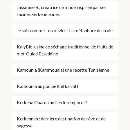
Jassmine B., créatrice de mode inspirée par ses
racines kerkenniennes
Je suis comme... un olivier : La métaphore de la vie
KalyBio, usine de séchage traditionnel de fruits de
mer, Ouled Ezzeddine
Kamounia (Kammounia) une recette Tunisienne
Kamounia au poulpe (bel karnit)
Kerkena Ouarda un lien intemporel ?
Kerkennah : dernière destination de rêve et de
sagesse